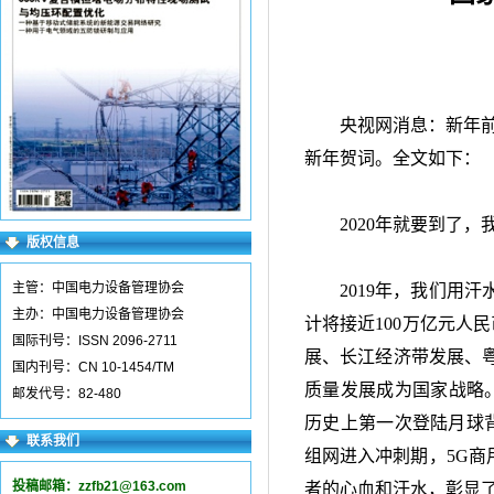
央视网消息：新年
新年贺词。全文如下：
2020年就要到了
版权信息
主管：中国电力设备管理协会
2019年，我们用
主办：中国电力设备管理协会
计将接近
100
万亿元人民
国际刊号：ISSN 2096-2711
展、长江经济带发展、
国内刊号：CN 10-1454/TM
质量发展成为国家战略
邮发代号：82-480
历史上第一次登陆月球
联系我们
组网进入冲刺期，
5G
商
投稿邮箱：
zzfb21@163.com
者的心血和汗水，彰显