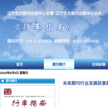
辽宁北方报刊出版中心主管 辽宁北方报刊出版中心主办
国内刊号：CN 21-1535/G0 国际刊号：ISSN 1673-9345
首页
期刊简介
在线投稿
2026年8月9日 星期日
期刊图片
未来期刊行业发展前景