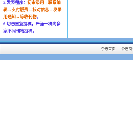
5.发表程序：
初审录用→联系编
辑→支付版费→核对信息→发录
用通知→等收刊物
。
6.切勿重复投稿，严谨一稿向多
家不同刊物投稿。
杂志首页
杂志简